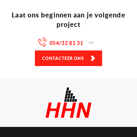
Laat ons beginnen aan je volgende
project
054/32 81 31
OF
CONTACTEER ONS