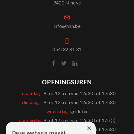
9400 Ninove
info@hhn.be
054/32 81 31
OPENINGSUREN
maandag
9 tot 12 u en van 12u30 tot 17u30
dinsdag
9 tot 12 u en van 12u30 tot 17u30
woensdag
gesloten
donderdag
9 tot 12 u en van 12u30 tot 17u (!)
×
vrijdag
9 tot 12 u en van 12u30 tot 17u30
Deze website maakt